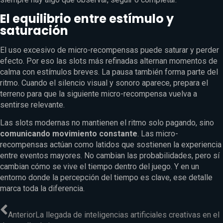
El equilibrio entre estímulo y
saturación
El uso excesivo de micro-recompensas puede saturar y perder
efecto. Por eso las slots más refinadas alternan momentos de
calma con estímulos breves. La pausa también forma parte del
ritmo. Cuando el silencio visual y sonoro aparece, prepara el
terreno para que la siguiente micro-recompensa vuelva a
sentirse relevante.
Las slots modernas no mantienen el ritmo solo pagando, sino
comunicando movimiento constante
. Las micro-
recompensas actúan como latidos que sostienen la experiencia
entre eventos mayores. No cambian las probabilidades, pero sí
cambian cómo se vive el tiempo dentro del juego. Y en un
entorno donde la percepción del tiempo es clave, ese detalle
marca toda la diferencia.
Anterior
La llegada de inteligencias artificiales creativas en el