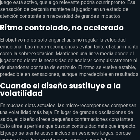
juego está activo, que algo relevante podría ocurrir pronto. Esa
sensación de cercanía mantiene al jugador en un estado de
atención constante sin necesidad de grandes impactos.
Ritmo controlado, no acelerado
El objetivo no es solo enganchar, sino regular la velocidad
emocional. Las micro-recompensas evitan tanto el aburrimiento
como la sobreexcitación. Mantienen una línea media donde el
jugador no siente la necesidad de acelerar compulsivamente ni
de abandonar por falta de estímulo. El ritmo se vuelve estable,
predecible en sensaciones, aunque impredecible en resultados.
Cuando el diseño sustituye a la
volatilidad
En muchas slots actuales, las micro-recompensas compensan
una volatilidad más baja. En lugar de grandes oscilaciones de
saldo, el diseño ofrece pequeñas confirmaciones constantes.
Esto atrae a perfiles que buscan continuidad más que impacto.
El juego se siente activo incluso en sesiones largas, porque
siempre hay algo que observar, seguir o completar.