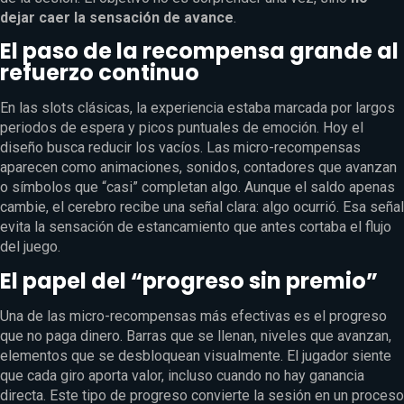
dejar caer la sensación de avance
.
El paso de la recompensa grande al
refuerzo continuo
En las slots clásicas, la experiencia estaba marcada por largos
periodos de espera y picos puntuales de emoción. Hoy el
diseño busca reducir los vacíos. Las micro-recompensas
aparecen como animaciones, sonidos, contadores que avanzan
o símbolos que “casi” completan algo. Aunque el saldo apenas
cambie, el cerebro recibe una señal clara: algo ocurrió. Esa señal
evita la sensación de estancamiento que antes cortaba el flujo
del juego.
El papel del “progreso sin premio”
Una de las micro-recompensas más efectivas es el progreso
que no paga dinero. Barras que se llenan, niveles que avanzan,
elementos que se desbloquean visualmente. El jugador siente
que cada giro aporta valor, incluso cuando no hay ganancia
directa. Este tipo de progreso convierte la sesión en un proceso