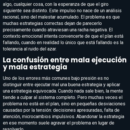
algo, cualquier cosa, con la esperanza de que el giro
siguiente sea distinto. Este impulso no nace de un análisis
racional, sino del malestar acumulado. El problema es que
muchas estrategias correctas dejan de parecerlo
precisamente cuando atraviesan una racha negativa. El
contexto emocional intenta convencerte de que el plan está
fallando, cuando en realidad lo único que está fallando es la
tolerancia al ruido del azar.
La confusión entre mala ejecución
y mala estrategia
Uno de los errores más comunes bajo presión es no
distinguir entre ejecutar mal una buena estrategia y aplicar
una estrategia equivocada. Cuando nada sale bien, la mente
tiende a culpar al sistema completo. Pero muchas veces el
problema no está en el plan, sino en pequeñas desviaciones
causadas por la tensión: decisiones apresuradas, falta de
atención, microcambios impulsivos. Abandonar la estrategia
en ese momento suele agravar el problema en lugar de
resolverlo.