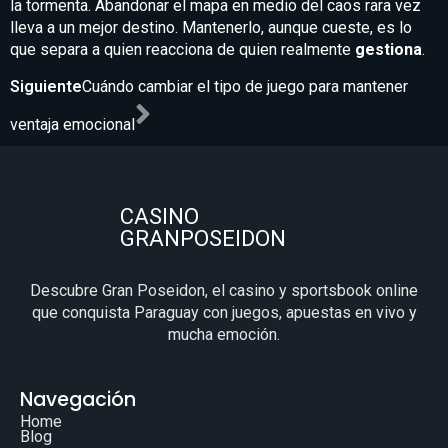
la tormenta. Abandonar el mapa en medio del caos rara vez
lleva a un mejor destino. Mantenerlo, aunque cueste, es lo
que separa a quien reacciona de quien realmente
gestiona
.
Siguiente
Cuándo cambiar el tipo de juego para mantener
ventaja emocional
CASINO
GRANPOSEIDON
Descubre Gran Poseidon, el casino y sportsbook online
que conquista Paraguay con juegos, apuestas en vivo y
mucha emoción.
Navegación
Home
Blog