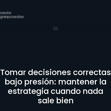
casino
granposeidon
Tomar decisiones correctas
bajo presión: mantener la
estrategia cuando nada
sale bien