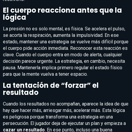
El cuerpo reacciona antes que la
lógica
La presión no es solo mental, es física. Se acelera el pulso,
se acorta la respiración, aumenta la impulsividad. En ese
estado, mantener una estrategia se vuelve más difícil porque
el cuerpo pide acción inmediata. Reconocer esta reacción es
clave. Cuando el cuerpo entra en modo de alerta, cualquier
decisión parece urgente. La estrategia, en cambio, necesita
pausa. Mantenerla implica primero regular el estado físico
para que la mente vuelva a tener espacio.
La tentación de “forzar” el
resultado
Cuando los resultados no acompañan, aparece la idea de que
hay que hacer más, arriesgar más, acelerar más. Esta lógica
es peligrosa porque transforma una estrategia en una
persecución. El jugador deja de ejecutar un plan y empieza a
cazar un resultado
. En ese punto, incluso una buena